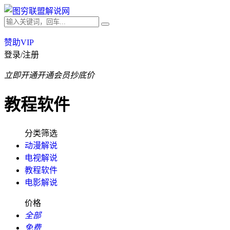
赞助VIP
登录/注册
立即开通
开通会员抄底价
教程软件
分类筛选
动漫解说
电视解说
教程软件
电影解说
价格
全部
免费