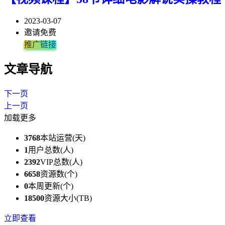
2023-03-07
邀请免费
推广链接
文章导航
下一页
上一页
加载更多
3768
本站运营(天)
1
用户总数(人)
2392
VIP总数(人)
6658
资源数(个)
0
本周更新(个)
18500
资源大小(TB)
立即查看