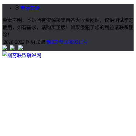
申请友链
免责声明：本站所有资源采集自各大收费网站，仅供测试学习
使用，如有需求，请购买正版！如果侵犯了您的利益请联系删
除！
2016-2022
图穷联盟
豫ICP备16009311号