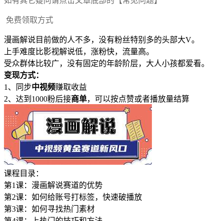
如有其它疑问请点击文章底部的【常见问题】
免费领取方式
漫画解说目前做的人不多，没有粉丝特别多的头部大V。
上手难度比影视解说低，涨粉快，流量高。
受众群体比较广，没有固定的年龄阶层，大人小孩都爱看。
变现方式：
1、同步
中视频
赚取收益
2、达到1000粉后接
商单
，可以按点赞或者播放量结算
课程目录：
第1课：漫画解说赛道的优势
第2课：如何给账号打标签，快速破播放
第3课：如何寻找热门素材
第4课：上热门的技巧和方法