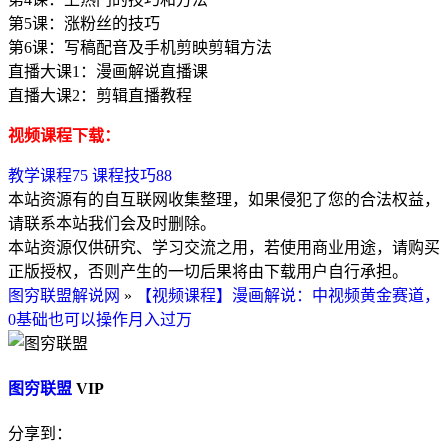
第5课：涨粉丝的技巧
第6课：写稿配音及手机剪映剪辑方法
直播大课1：漫画解说直播课
直播大课2：剪辑直播教程
视频课程下载：
教学课程
75
课程技巧
88
本站资源有的自互联网收集整理，如果侵犯了您的合法权益，
请联系本站我们会及时删除。
本站资源仅供研究、学习交流之用，若使用商业用途，请购买
正版授权，否则产生的一切后果将由下载用户自行承担。
图穷联盟解说网
»
【视频课程】漫画解说：中视频黄金赛道，
0基础也可以操作月入过万
图穷联盟
VIP
分享到：