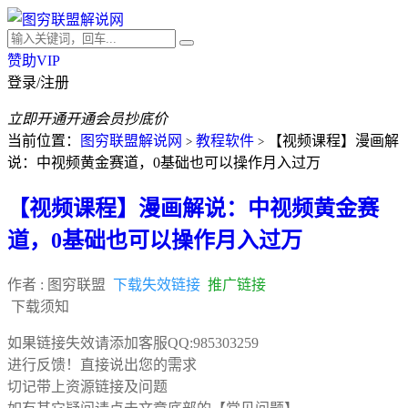
赞助VIP
登录/注册
立即开通
开通会员抄底价
当前位置：
图穷联盟解说网
教程软件
【视频课程】漫画解
>
>
说：中视频黄金赛道，0基础也可以操作月入过万
【视频课程】漫画解说：中视频黄金赛
道，0基础也可以操作月入过万
作者 :
图穷联盟
下载失效链接
推广链接
下载须知
如果链接失效请添加客服QQ:985303259
进行反馈！直接说出您的需求
切记带上资源链接及问题