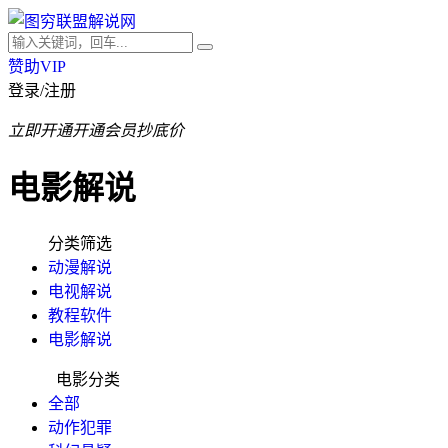
赞助VIP
登录/注册
立即开通
开通会员抄底价
电影解说
分类筛选
动漫解说
电视解说
教程软件
电影解说
电影分类
全部
动作犯罪