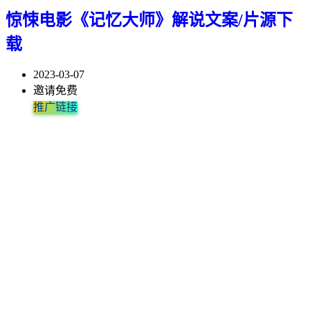
惊悚电影《记忆大师》解说文案/片源下
载
2023-03-07
邀请免费
推广链接