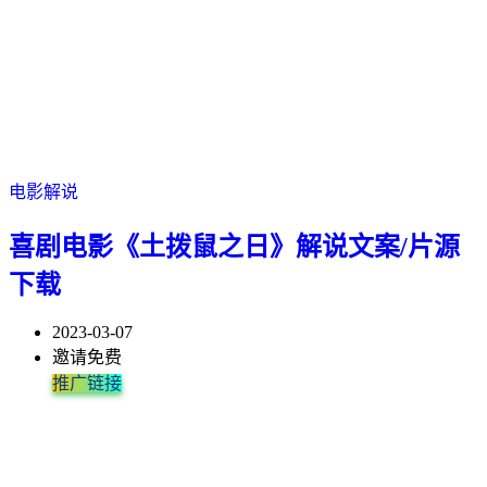
电影解说
喜剧电影《土拨鼠之日》解说文案/片源
下载
2023-03-07
邀请免费
推广链接