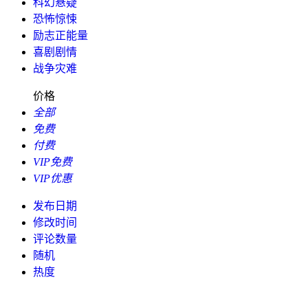
科幻悬疑
恐怖惊悚
励志正能量
喜剧剧情
战争灾难
价格
全部
免费
付费
VIP免费
VIP优惠
发布日期
修改时间
评论数量
随机
热度