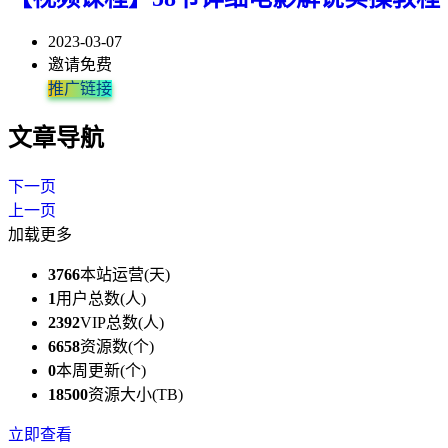
2023-03-07
邀请免费
推广链接
文章导航
下一页
上一页
加载更多
3766
本站运营(天)
1
用户总数(人)
2392
VIP总数(人)
6658
资源数(个)
0
本周更新(个)
18500
资源大小(TB)
立即查看