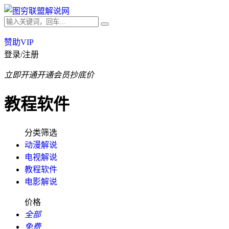
赞助VIP
登录/注册
立即开通
开通会员抄底价
教程软件
分类筛选
动漫解说
电视解说
教程软件
电影解说
价格
全部
免费