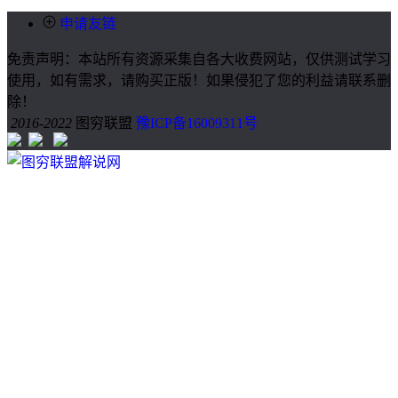
申请友链
免责声明：本站所有资源采集自各大收费网站，仅供测试学习
使用，如有需求，请购买正版！如果侵犯了您的利益请联系删
除！
2016-2022
图穷联盟
豫ICP备16009311号