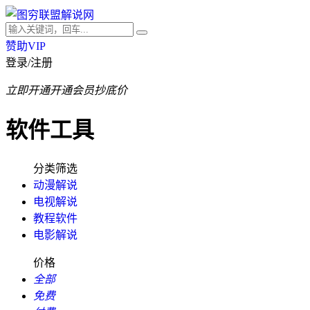
赞助VIP
登录/注册
立即开通
开通会员抄底价
软件工具
分类筛选
动漫解说
电视解说
教程软件
电影解说
价格
全部
免费