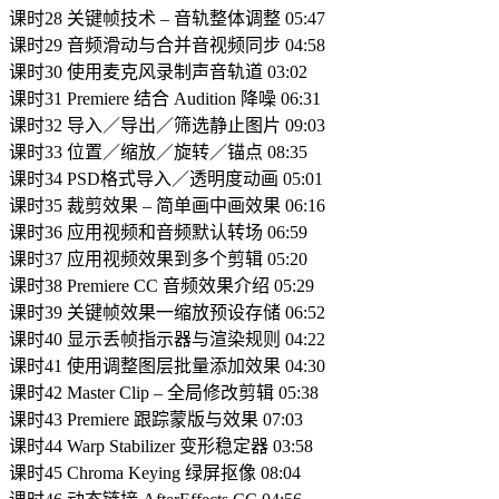
课时28 关键帧技术 – 音轨整体调整 05:47
课时29 音频滑动与合并音视频同步 04:58
课时30 使用麦克风录制声音轨道 03:02
课时31 Premiere 结合 Audition 降噪 06:31
课时32 导入／导出／筛选静止图片 09:03
课时33 位置／缩放／旋转／锚点 08:35
课时34 PSD格式导入／透明度动画 05:01
课时35 裁剪效果 – 简单画中画效果 06:16
课时36 应用视频和音频默认转场 06:59
课时37 应用视频效果到多个剪辑 05:20
课时38 Premiere CC 音频效果介绍 05:29
课时39 关键帧效果一缩放预设存储 06:52
课时40 显示丢帧指示器与渲染规则 04:22
课时41 使用调整图层批量添加效果 04:30
课时42 Master Clip – 全局修改剪辑 05:38
课时43 Premiere 跟踪蒙版与效果 07:03
课时44 Warp Stabilizer 变形稳定器 03:58
课时45 Chroma Keying 绿屏抠像 08:04