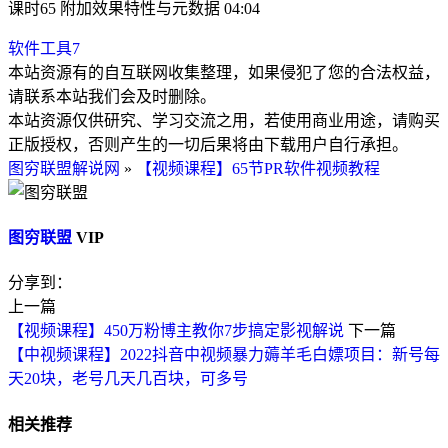
课时65 附加效果特性与元数据 04:04
软件工具
7
本站资源有的自互联网收集整理，如果侵犯了您的合法权益，
请联系本站我们会及时删除。
本站资源仅供研究、学习交流之用，若使用商业用途，请购买
正版授权，否则产生的一切后果将由下载用户自行承担。
图穷联盟解说网
»
【视频课程】65节PR软件视频教程
图穷联盟
VIP
分享到：
上一篇
【视频课程】450万粉博主教你7步搞定影视解说
下一篇
【中视频课程】2022抖音中视频暴力薅羊毛白嫖项目：新号每
天20块，老号几天几百块，可多号
相关推荐