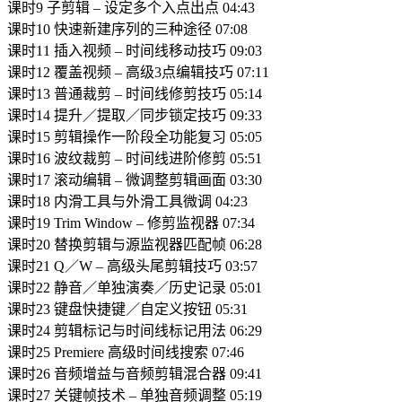
课时9 子剪辑 – 设定多个入点出点 04:43
课时10 快速新建序列的三种途径 07:08
课时11 插入视频 – 时间线移动技巧 09:03
课时12 覆盖视频 – 高级3点编辑技巧 07:11
课时13 普通裁剪 – 时间线修剪技巧 05:14
课时14 提升／提取／同步锁定技巧 09:33
课时15 剪辑操作一阶段全功能复习 05:05
课时16 波纹裁剪 – 时间线进阶修剪 05:51
课时17 滚动编辑 – 微调整剪辑画面 03:30
课时18 内滑工具与外滑工具微调 04:23
课时19 Trim Window – 修剪监视器 07:34
课时20 替换剪辑与源监视器匹配帧 06:28
课时21 Q／W – 高级头尾剪辑技巧 03:57
课时22 静音／单独演奏／历史记录 05:01
课时23 键盘快捷键／自定义按钮 05:31
课时24 剪辑标记与时间线标记用法 06:29
课时25 Premiere 高级时间线搜索 07:46
课时26 音频增益与音频剪辑混合器 09:41
课时27 关键帧技术 – 单独音频调整 05:19