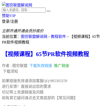
赞助VIP
登录/注册
立即开通
开通会员抄底价
当前位置：
图穷联盟解说网
教程软件
【视频课程】65节
>
>
PR软件视频教程
【视频课程】65节PR软件视频教程
作者 :
图穷联盟
下载失效链接
推广链接
下载须知
如果链接失效请添加客服QQ:985303259
进行反馈！直接说出您的需求
切记带上资源链接及问题
如有其它疑问请点击文章底部的【常见问题】