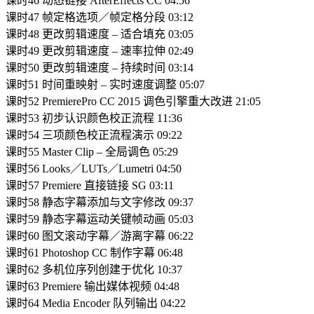
课时46 动态链接 AfterEffects CC 04:56
课时47 帧定格选项／帧定格分段 03:12
课时48 更改剪辑速度 – 适合填充 03:05
课时49 更改剪辑速度 – 速率拉伸 02:49
课时50 更改剪辑速度 – 持续时间 03:14
课时51 时间重映射 – 实时速度调整 05:07
课时52 PremierePro CC 2015 调色引擎重大改进 21:05
课时53 初步认识颜色校正流程 11:36
课时54 三项颜色校正流程演示 09:22
课时55 Master Clip – 全局调色 05:29
课时56 Looks／LUTs／Lumetri 04:50
课时57 Premiere 直接链接 SG 03:11
课时58 静态字幕添加与文字修改 09:37
课时59 静态字幕运动关键帧动画 05:03
课时60 图文滚动字幕／游离字幕 06:22
课时61 Photoshop CC 制作字幕 06:48
课时62 多机位序列创建于优化 10:37
课时63 Premiere 输出媒体视频 04:48
课时64 Media Encoder 队列输出 04:22