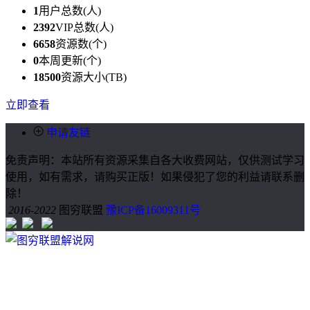
1
用户总数(人)
2392
VIP总数(人)
6658
资源数(个)
0
本周更新(个)
18500
资源大小(TB)
立即查看
申请友链
免责声明：本站所有资源采集自各大收费网站，仅供测试学习
使用，如有需求，请购买正版！如果侵犯了您的利益请联系删
除！
2016-2022
图穷联盟
豫ICP备16009311号