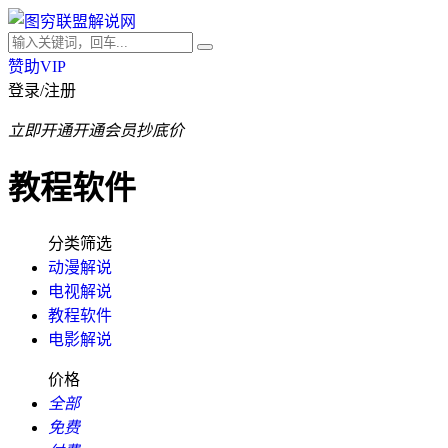
赞助VIP
登录/注册
立即开通
开通会员抄底价
教程软件
分类筛选
动漫解说
电视解说
教程软件
电影解说
价格
全部
免费