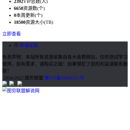
2392
VIP总数(人)
6658
资源数(个)
0
本周更新(个)
18500
资源大小(TB)
立即查看
申请友链
免责声明：本站所有资源采集自各大收费网站，仅供测试学习
使用，如有需求，请购买正版！如果侵犯了您的利益请联系删
除！
2016-2022
图穷联盟
豫ICP备16009311号