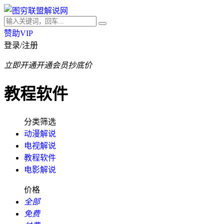
赞助VIP
登录/注册
立即开通
开通会员抄底价
教程软件
分类筛选
动漫解说
电视解说
教程软件
电影解说
价格
全部
免费