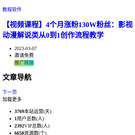
教程软件
【视频课程】4个月涨粉130W粉丝：影视
动漫解说类从0到1创作流程教学
2023-03-07
邀请免费
推广链接
文章导航
下一页
加载更多
3769
本站运营(天)
1
用户总数(人)
2392
VIP总数(人)
6658
资源数(个)