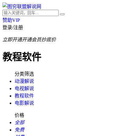
赞助VIP
登录/注册
立即开通
开通会员抄底价
教程软件
分类筛选
动漫解说
电视解说
教程软件
电影解说
价格
全部
免费