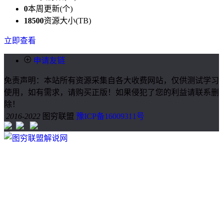
0
本周更新(个)
18500
资源大小(TB)
立即查看
申请友链
免责声明：本站所有资源采集自各大收费网站，仅供测试学习
使用，如有需求，请购买正版！如果侵犯了您的利益请联系删
除！
2016-2022
图穷联盟
豫ICP备16009311号