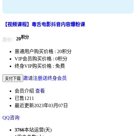
【视频课程】毒舌电影抖音内容爆粉课
积分
20
原价：
普通用户购买价格 :
20积分
VIP会员购买价格 :
0积分
终身VIP购买价格 :
免费
邀请注册送终身会员
支付下载
会员介绍
查看
已售
1211
最近更新
2023年03月07日
QQ咨询
3766
本站运营(天)