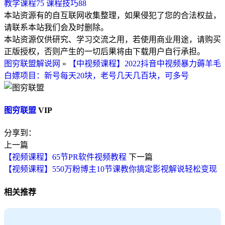
教学课程
75
课程技巧
88
本站资源有的自互联网收集整理，如果侵犯了您的合法权益，
请联系本站我们会及时删除。
本站资源仅供研究、学习交流之用，若使用商业用途，请购买
正版授权，否则产生的一切后果将由下载用户自行承担。
图穷联盟解说网
»
【中视频课程】2022抖音中视频暴力薅羊毛
白嫖项目：新号每天20块，老号几天几百块，可多号
图穷联盟
VIP
分享到：
上一篇
【视频课程】65节PR软件视频教程
下一篇
【视频课程】550万粉博主10节课教你搞定影视解说轻松变现
相关推荐