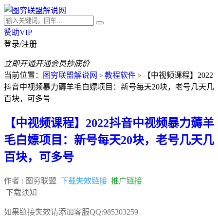
赞助VIP
登录/注册
立即开通
开通会员抄底价
当前位置：
图穷联盟解说网
教程软件
【中视频课程】2022
>
>
抖音中视频暴力薅羊毛白嫖项目：新号每天20块，老号几天几
百块，可多号
【中视频课程】2022抖音中视频暴力薅羊
毛白嫖项目：新号每天20块，老号几天几
百块，可多号
作者 :
图穷联盟
下载失效链接
推广链接
下载须知
如果链接失效请添加客服QQ:985303259