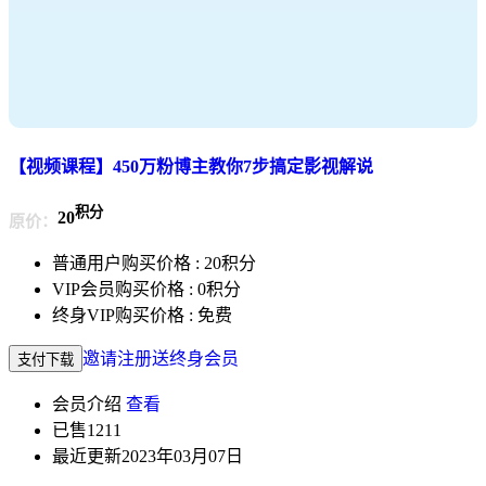
【视频课程】450万粉博主教你7步搞定影视解说
积分
20
原价：
普通用户购买价格 :
20积分
VIP会员购买价格 :
0积分
终身VIP购买价格 :
免费
邀请注册送终身会员
支付下载
会员介绍
查看
已售
1211
最近更新
2023年03月07日