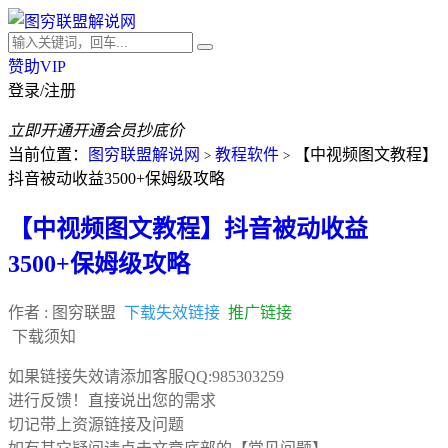
赞助VIP
登录/注册
立即开通
开通会员抄底价
当前位置：
图穷联盟解说网
教程软件
【中视频图文教程】
>
>
抖音被动收益3500+保姆级攻略
【中视频图文教程】抖音被动收益
3500+保姆级攻略
作者 :
图穷联盟
下载失效链接
推广链接
下载须知
如果链接失效请添加客服QQ:985303259
进行反馈！直接说出您的需求
切记带上资源链接及问题