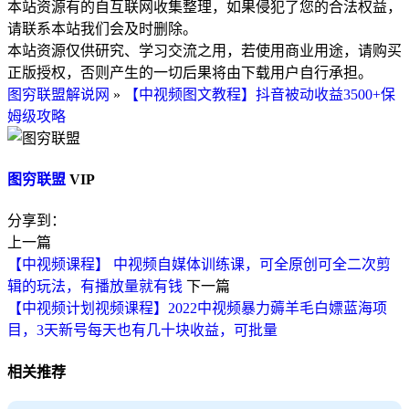
本站资源有的自互联网收集整理，如果侵犯了您的合法权益，
请联系本站我们会及时删除。
本站资源仅供研究、学习交流之用，若使用商业用途，请购买
正版授权，否则产生的一切后果将由下载用户自行承担。
图穷联盟解说网
»
【中视频图文教程】抖音被动收益3500+保
姆级攻略
图穷联盟
VIP
分享到：
上一篇
【中视频课程】 中视频自媒体训练课，可全原创可全二次剪
辑的玩法，有播放量就有钱
下一篇
【中视频计划视频课程】2022中视频暴力薅羊毛白嫖蓝海项
目，3天新号每天也有几十块收益，可批量
相关推荐