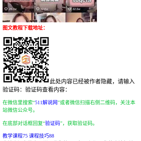
图文教程下载地址：
此处内容已经被作者隐藏，请输入
验证码：
验证码查看内容：
在微信里搜索“
511解说网
”或者微信扫描右侧二维码，关注本
站微信公众号。
在底部对话框回复“
验证码
”，获取验证码。
教学课程
75
课程技巧
88