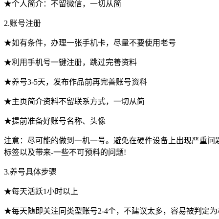
★个人简介：不留微信，一切从简
2.账号注册
★如有条件，办理一张手机卡，尽量不要使用老号
★利用手机号一键注册，跳过完善资料
★养号3-5天，发布作品前再完善账号资料
★主页简介资料不留联系方式，一切从简
★提前准备好账号名称、头像
注意：尽可能的做到一机一号。避免在硬件设备上出现严重问
标签以及带来-一些不可预料的问题!
3.养号具体步骤
★每天活跃1小时以上
★每天随即关注同类型账号2-4个，不建议太多，容易被判定