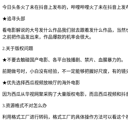
今日头条火了未在抖音上发布的，哔哩哔哩火了未在抖音上发
★追寻头部
看电影解说的大号发什么作品我们就去跟着发什么作品，当然
之前把作品发出来，作品爆款的机率会很大。
2.关于版权问题
★不要去触碰国产电影、各平台独播剧、禁片、血腥暴力的。
前期做号时，小白没有经验，不一定能够把握好尺度，有的镜头
★优先选择西瓜视频放映厅的海外电影
因为西瓜从华视网聚采购了大量版权电影，而且西瓜视频和抖
3.资源格式不对怎么办
利用格式工厂进行转码，格式工厂的具体操作方法可以看这个