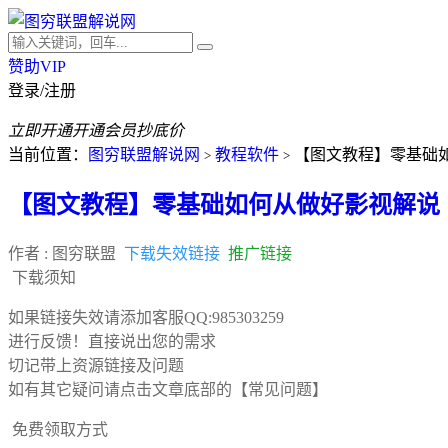
赞助VIP
登录/注册
立即开通
开通会员抄底价
当前位置：
图穷联盟解说网
教程软件
【图文教程】零基础如
>
>
【图文教程】零基础如何从做好影视解说（
作者 :
图穷联盟
下载失效链接
推广链接
下载须知
如果链接失效请添加客服QQ:985303259
进行反馈！直接说出您的需求
切记带上资源链接及问题
如有其它疑问请点击文章底部的【常见问题】
免费领取方式