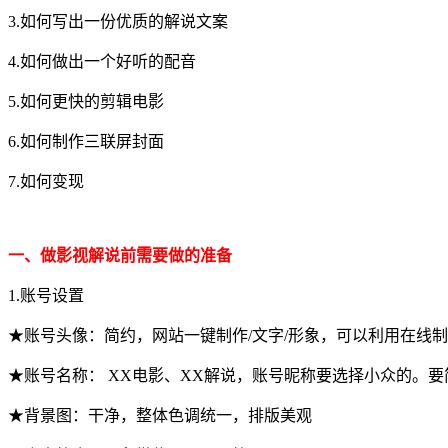
3.如何写出一份优质的解说文案
4.如何做出一个好听的配音
5.如何更快的剪辑电影
6.如何制作三联屏封面
7.如何变现
一、做影视解说前需要做的准备
1.账号设置
★账号头像：简约，网站一键制作/文字/形象，可以利用在线
★账号名称： XX电影、XX解说，账号昵称要选择小众的。
★背景图：干净，整体色调统一，排版美观