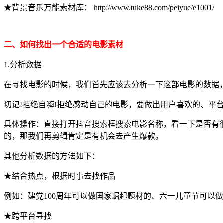
★背景音乐万能素材库：
http://www.tuke88.com/peiyue/e1001/
二、如何找出一个合适的电影素材
1.分析数据
在寻找电影的时候，我们首先应该去分析一下这部电影的数据
切记!拒绝自嗨!拒绝感动自己的电影，要做出用户喜欢的、平
具体操作：直接打开抖音搜索框搜索电影名称，看一下是否有
的，那我们再剪辑肯定是有机会去产生爆款。
其他分析数据的方法如下：
★结合热点，根据时事去找作品
例如：建党100周年可以做国家崛起题材的、六一儿童节可以做
★跨平台寻找