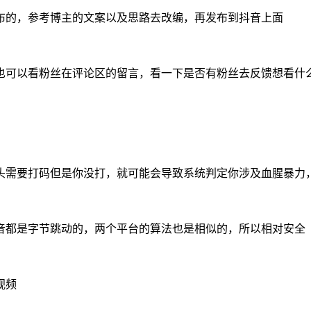
布的，参考博主的文案以及思路去改编，再发布到抖音上面
也可以看粉丝在评论区的留言，看一下是否有粉丝去反馈想看什
需要打码但是你没打，就可能会导致系统判定你涉及血腥暴力，轻
音都是字节跳动的，两个平台的算法也是相似的，所以相对安全
视频